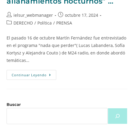
allanamientos nocturnos” …
ielsur_webmanager
octubre 17, 2024
DERECHO
/
Política
/
PRENSA
El pasado 16 de octubre Martín Fernández fue entrevistado
en el programa "nada que perder"( Lucas Labandera, Sofía
Kortysz y Alejandra Couto ) de M24 radio, en donde abordó
temáticas…
Continuar Leyendo
Buscar