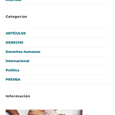
Categorías
ARTÍCULOS
DERECHO
Derechos humanos
internacional
Política
PRENSA
Información