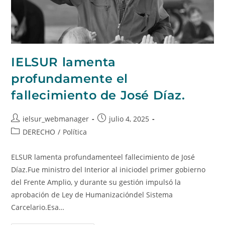
IELSUR lamenta
profundamente el
fallecimiento de José Díaz.
ielsur_webmanager
julio 4, 2025
DERECHO
/
Política
ELSUR lamenta profundamente⁣el fallecimiento de José
Díaz.⁣⁣Fue ministro del Interior al inicio⁣del primer gobierno
del Frente Amplio, ⁣y durante su gestión impulsó la
aprobación de Ley ⁣de Humanizacióndel Sistema
Carcelario.⁣⁣Esa…