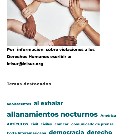
Por información sobre violaciones a los
Derechos Humanos escribir a:
ielsur@ielsur.org
Temas destacados
al exhalar
adolescentes
allanamientos nocturnos
América
ARTÍCULOS
civil
civiles
comcar
comunicado de prensa
democracia
derecho
Corte Interamericana