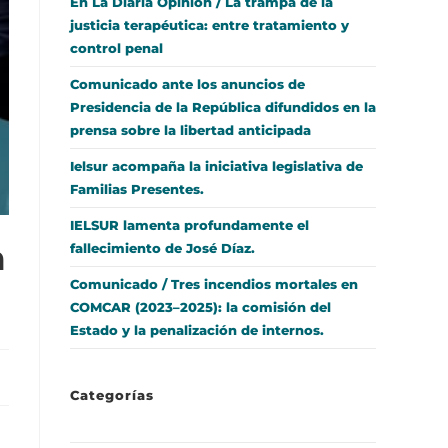
En La Diaria Opinión / La trampa de la
justicia terapéutica: entre tratamiento y
control penal
Comunicado ante los anuncios de
Presidencia de la República difundidos en la
prensa sobre la libertad anticipada
Ielsur acompaña la iniciativa legislativa de
Familias Presentes.
IELSUR lamenta profundamente el
a
fallecimiento de José Díaz.
Comunicado / Tres incendios mortales en
COMCAR (2023–2025): la comisión del
Estado y la penalización de internos.
Categorías