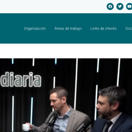
Organización
Áreas de trabajo
Links de interés
Doc