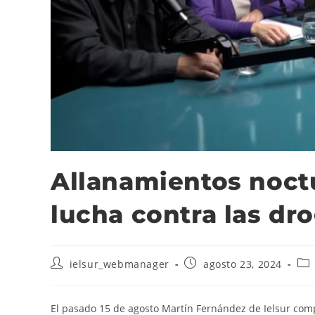
Allanamientos noctu
lucha contra las dr
ielsur_webmanager
agosto 23, 2024
El pasado 15 de agosto Martín Fernández de Ielsur comp