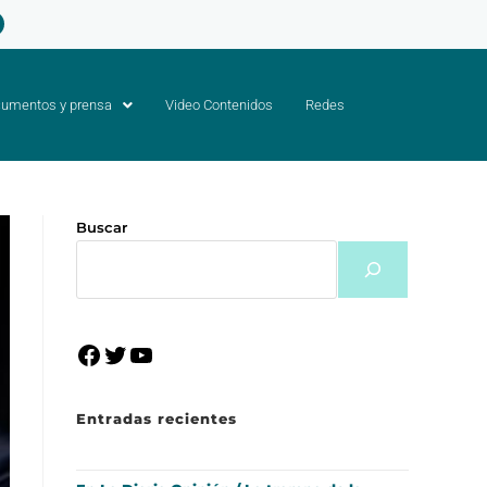
umentos y prensa
Video Contenidos
Redes
Buscar
Entradas recientes