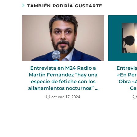
TAMBIÉN PODRÍA GUSTARTE
Entrevista en M24 Radio a
Entrevi
Martin Fernández “hay una
«En Per
especie de fetiche con los
Obra «
allanamientos nocturnos” …
Ga
octubre 17, 2024