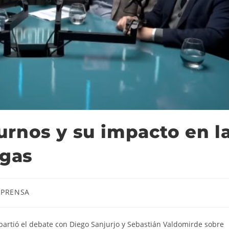
rnos y su impacto en l
ogas
PRENSA
artió el debate con Diego Sanjurjo y Sebastián Valdomirde sobre