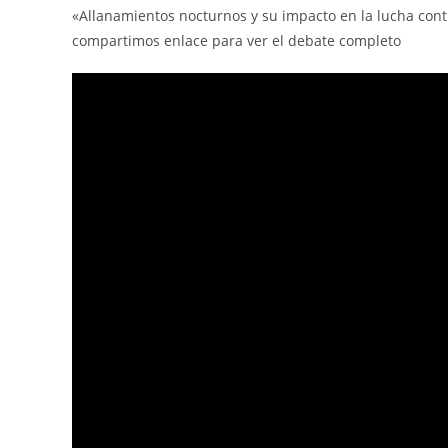
«Allanamientos nocturnos y su impacto en la lucha contra
compartimos enlace para ver el debate completo